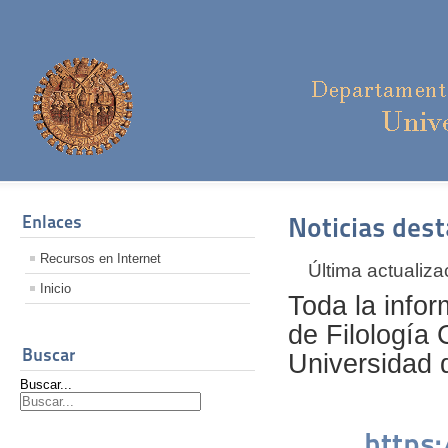
Enlaces
Noticias des
Recursos en Internet
Última actualiz
Inicio
Toda la info
de Filología 
Buscar
Universidad 
Buscar...
https: