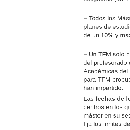
− Todos los Mást
planes de estudi
de un 10% y máxi
− Un TFM sólo p
del profesorado
Académicas del 
para TFM propue
han impartido.
Las
fechas de l
centros en los q
máster en su se
fija los límites