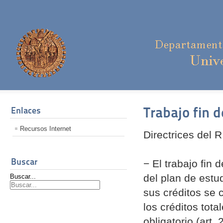
Trabajo fin 
Enlaces
Recursos Internet
Directrices del 
Buscar
− El trabajo fin
del plan de estud
Buscar...
sus créditos se 
los créditos tota
obligatorio (art. 