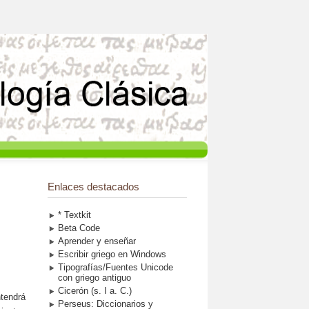
Enlaces destacados
* Textkit
Beta Code
Aprender y enseñar
Escribir griego en Windows
Tipografías/Fuentes Unicode
con griego antiguo
Cicerón (s. I a. C.)
ntendrá
Perseus: Diccionarios y