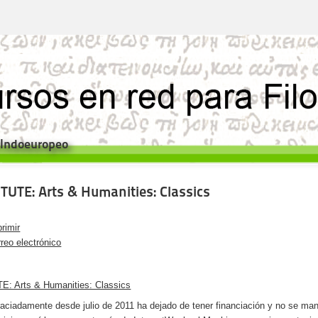
e Indoeuropeo
NTUTE: Arts & Humanities: Classics
rimir
reo electrónico
E: Arts & Humanities: Classics
aciadamente desde julio de 2011 ha dejado de tener financiación y no se ma