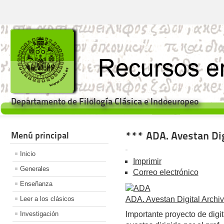
Departamento de Filología Clásica e Indoeuropeo
*** ADA. Avestan Dig
Menú principal
Inicio
Imprimir
Generales
Correo electrónico
Enseñanza
Leer a los clásicos
ADA. Avestan Digital Archi
Investigación
Importante proyecto de digi