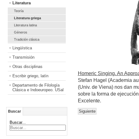
Literatura
Teoría
Literatura griega
Literatura latina
Géneros
Tradición clásica
Lingüística
Transmisión
Otras disciplinas
Homeric Singing. An Approa
Escribir griego, latín
Stefan Hagel (Academia aus
Departamento de Filología
(Univ. de Viena) nos dan mu
Clásica e Indoeuropeo. USal
sobre la forma de ejecución
Excelente.
Siguiente
Buscar
Buscar...