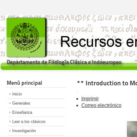
Departamento de Filología Clásica e Indoeuropeo
** Introduction to M
Menú principal
Inicio
Imprimir
Generales
Correo electrónico
Enseñanza
Leer a los clásicos
Investigación