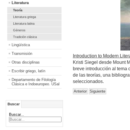
Literatura
Teoría
Literatura griega
Literatura latina
Géneros
Tradición clásica
Lingüística
Transmisión
Introduction to Modern Lite
Kristi Siegel desde Mount 
Otras disciplinas
breve introducción al tema
Escribir griego, latín
de las teorías, una bibliog
Departamento de Filología
seleccionados.
Clásica e Indoeuropeo. USal
Anterior
Siguiente
Buscar
Buscar...