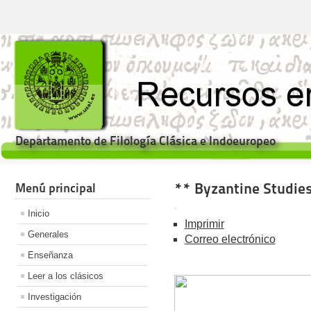
Departamento de Filología Clásica e Indoeuropeo
** Byzantine Studie
Menú principal
Inicio
Imprimir
Generales
Correo electrónico
Enseñanza
Leer a los clásicos
Investigación