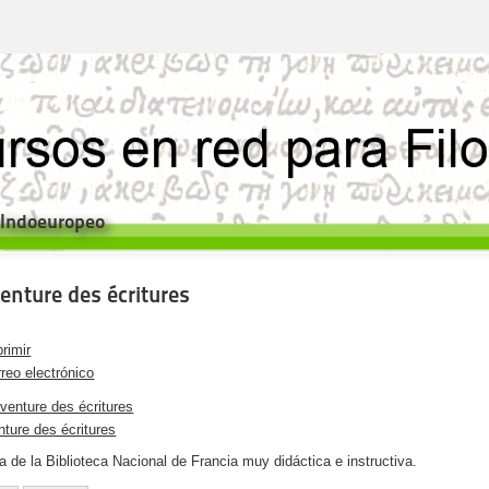
e Indoeuropeo
venture des écritures
rimir
reo electrónico
nture des écritures
a de la Biblioteca Nacional de Francia muy didáctica e instructiva.