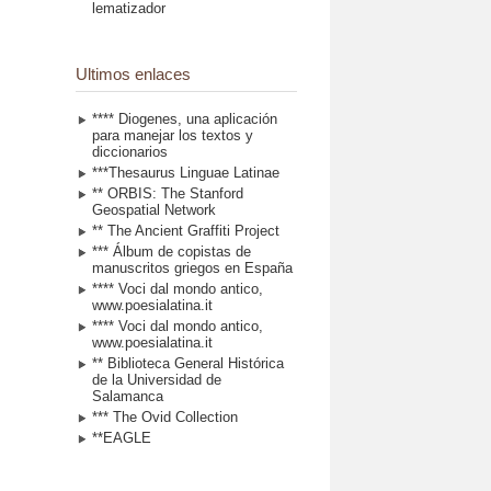
lematizador
Ultimos enlaces
**** Diogenes, una aplicación
para manejar los textos y
diccionarios
***Thesaurus Linguae Latinae
** ORBIS: The Stanford
Geospatial Network
** The Ancient Graffiti Project
*** Álbum de copistas de
manuscritos griegos en España
**** Voci dal mondo antico,
www.poesialatina.it
**** Voci dal mondo antico,
www.poesialatina.it
** Biblioteca General Histórica
de la Universidad de
Salamanca
*** The Ovid Collection
**EAGLE