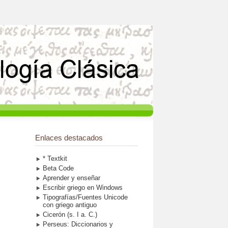
Enlaces destacados
* Textkit
Beta Code
Aprender y enseñar
Escribir griego en Windows
Tipografías/Fuentes Unicode
con griego antiguo
Cicerón (s. I a. C.)
Perseus: Diccionarios y