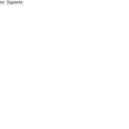
ior
Siguiente