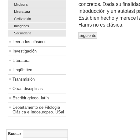
concretos. Dada su finalid
Mitología
introducción y un autotest 
Literatura
Está bien hecho y merece la 
Civilización
Harris no es clásica.
Imágenes
Secundaria
Siguiente
Leer a los clásicos
Investigación
Literatura
Lingüística
Transmisión
Otras disciplinas
Escribir griego, latín
Departamento de Filología
Clásica e Indoeuropeo. USal
Buscar