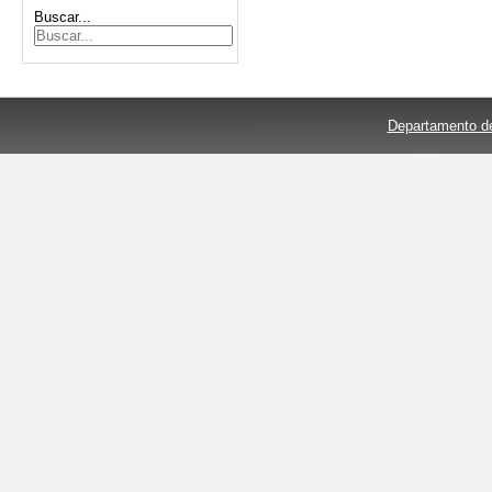
Buscar...
Departamento de