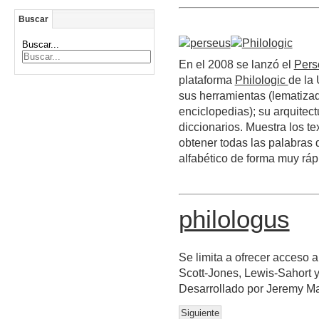
Buscar
Buscar...
En el 2008 se lanzó el
Pers
plataforma
Philologic
de la 
sus herramientas (lematizad
enciclopedias); su arquitect
diccionarios. Muestra los t
obtener todas las palabras 
alfabético de forma muy ráp
philologus
Se limita a ofrecer acceso a
Scott-Jones, Lewis-Sahort y
Desarrollado por Jeremy Ma
Siguiente