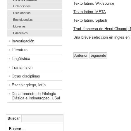
Texto latino. Wikisource
Colecciones
Texto latino. META
Diccionarios
Enciclopedias
Texto latino. Splash
Librerías
Trad. francesa de Henri Clouard, 1
Editoriales
Una breve selección en inglés en 
Investigación
Literatura
Anterior
Siguiente
Lingüística
Transmisión
Otras disciplinas
Escribir griego, latín
Departamento de Filología
Clásica e Indoeuropeo. USal
Buscar
Buscar...