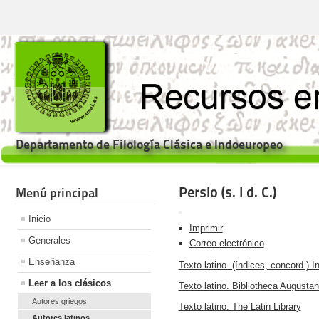
Departamento de Filología Clásica e Indoeuropeo
Persio (s. I d. C.)
Menú principal
Inicio
Imprimir
Generales
Correo electrónico
Enseñanza
Texto latino. (índices, concord.) In
Leer a los clásicos
Texto latino. Bibliotheca Augusta
Autores griegos
Texto latino. The Latin Library
Autores latinos