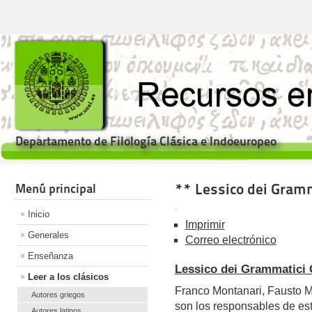
Departamento de Filología Clásica e Indoeuropeo
** Lessico dei Gramm
Menú principal
Inicio
Imprimir
Generales
Correo electrónico
Enseñanza
Lessico dei Grammatici 
Leer a los clásicos
Franco Montanari, Fausto M
Autores griegos
son los responsables de est
Autores latinos