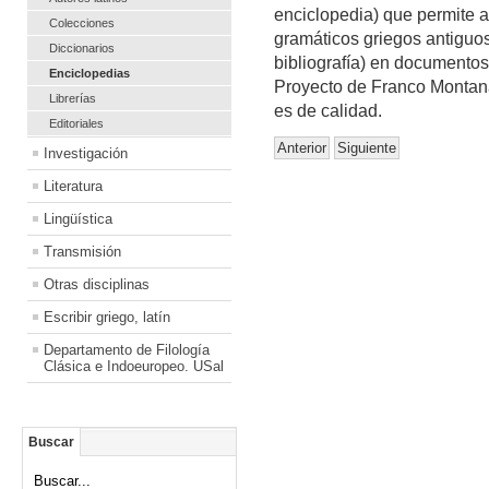
enciclopedia) que permite a
Colecciones
gramáticos griegos antiguos
Diccionarios
bibliografía) en documentos 
Enciclopedias
Proyecto de Franco Montana
Librerías
es de calidad.
Editoriales
Anterior
Siguiente
Investigación
Literatura
Lingüística
Transmisión
Otras disciplinas
Escribir griego, latín
Departamento de Filología
Clásica e Indoeuropeo. USal
Buscar
Buscar...