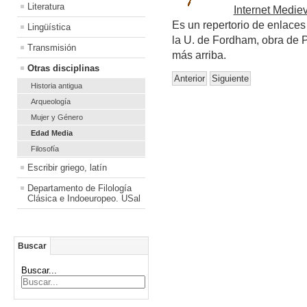
Literatura
Internet Medie
Es un repertorio de enlaces
Lingüística
la U. de Fordham, obra de P
Transmisión
más arriba.
Otras disciplinas
Anterior
Siguiente
Historia antigua
Arqueología
Mujer y Género
Edad Media
Filosofía
Escribir griego, latín
Departamento de Filología
Clásica e Indoeuropeo. USal
Buscar
Buscar...