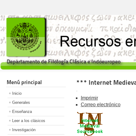
Departamento de Filología Clásica e Indoeuropeo
*** Internet Mediev
Menú principal
Inicio
Imprimir
Generales
Correo electrónico
Enseñanza
Leer a los clásicos
Investigación