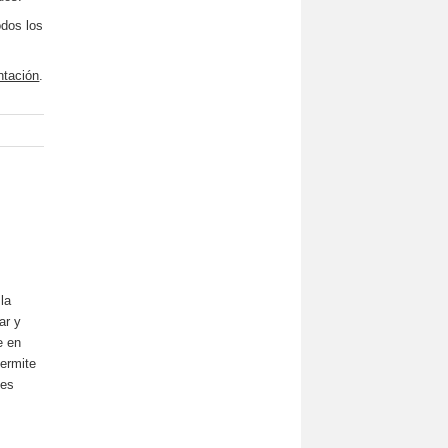
odos los
ntación
.
la
ar y
e en
permite
tes