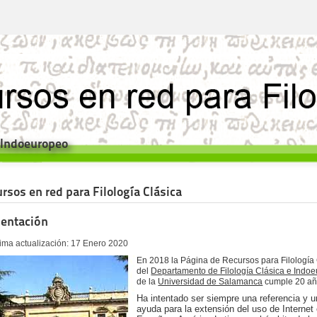
e Indoeuropeo
rsos en red para Filología Clásica
sentación
tima actualización: 17 Enero 2020
En 2018 la Página de Recursos para Filología
del
Departamento de Filología Clásica e Indo
de la
Universidad de Salamanca
cumple 20 añ
Ha intentado ser siempre una referencia y 
ayuda para la extensión del uso de Internet