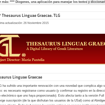
r más: **** Diogenes, una aplicación para manejar los textos y diccionar
* Thesaurus Linguae Graecae. TLG
tima actualización: 26 Noviembre 2015
saurus Linguae Graecae
G ha sufrido una importante renovación con una novedad que complica algo 
o: es necesario registrarse como usuario (y confirmar su registro en la direcc
o electrónico que uno haya proporcionado). Esto afecta tanto a la versión Ful
xige suscripción (de la que disfrutan los usuarios de la USal) como al Abridg