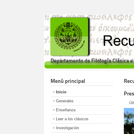
Departamento de Filología Clásica 
Menú principal
Recu
Inicio
Pre
Generales
Úl
Enseñanza
Leer a los clásicos
Investigación