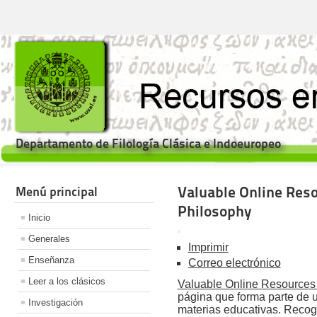
Departamento de Filología Clásica e Indoeuropeo
Valuable Online Reso
Menú principal
Philosophy
Inicio
Generales
Imprimir
Enseñanza
Correo electrónico
Leer a los clásicos
Valuable Online Resources 
página que forma parte de 
Investigación
materias educativas. Recoge