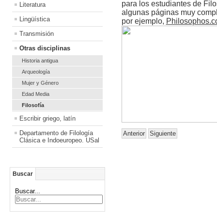
para los estudiantes de Filos
Literatura
algunas páginas muy comple
Lingüística
por ejemplo,
Philosophos.
Transmisión
Otras disciplinas
Historia antigua
Arqueología
Mujer y Género
Edad Media
Filosofía
Escribir griego, latín
Departamento de Filología
Anterior
Siguiente
Clásica e Indoeuropeo. USal
Buscar
Buscar...