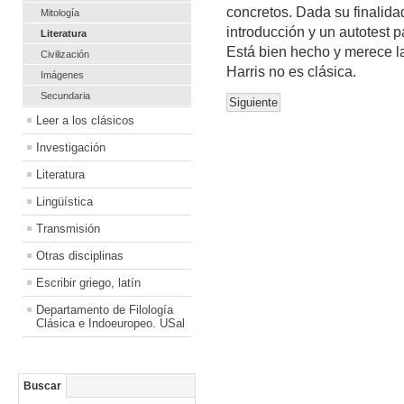
concretos. Dada su finalid
Mitología
introducción y un autotest 
Literatura
Está bien hecho y merece la 
Civilización
Harris no es clásica.
Imágenes
Secundaria
Siguiente
Leer a los clásicos
Investigación
Literatura
Lingüística
Transmisión
Otras disciplinas
Escribir griego, latín
Departamento de Filología
Clásica e Indoeuropeo. USal
Buscar