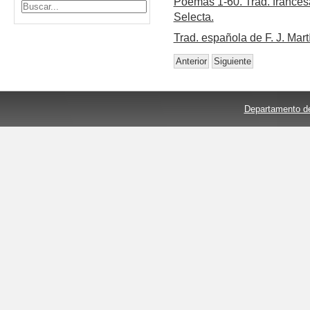
Poemas 1-60. Trad. frances
Selecta.
Trad. española de F. J. Ma
Anterior
Siguiente
Departamento de