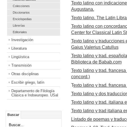
Texto latino con indicacion
Colecciones
Augustana.
Diccionarios
Texto latino. The Latin Libra
Enciclopedias
Librerías
Texto latino con concorda
Center for Classical Latin S
Editoriales
Investigación
Texto latino y traducciones
Gaius Valerius Catullus
Literatura
Testo latino y trad. español
Lingüística
Biblioteca de Babab.com
Transmisión
Texto latino y trad. frances
Otras disciplinas
concord.)
Escribir griego, latín
T
exto latino y trad. francesa
Departamento de Filología
Texto latino y dos traduccio
Clásica e Indoeuropeo. USal
Texto latino y trad. italiana
Texto latino y trad italiana 
Buscar
Listado de poemas y traduc
Buscar...