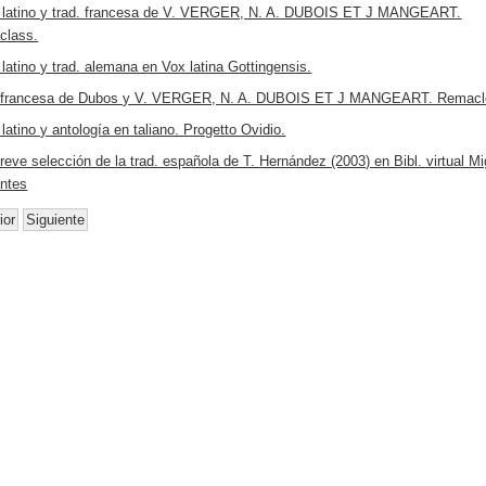
 latino y trad. francesa de V. VERGER, N. A. DUBOIS ET J MANGEART.
class.
 latino y trad. alemana en Vox latina Gottingensis.
 francesa de Dubos y V. VERGER, N. A. DUBOIS ET J MANGEART. Remacle
 latino y antología en taliano. Progetto Ovidio.
reve selección de la trad. española de T. Hernández (2003) en Bibl. virtual Mi
ntes
ior
Siguiente