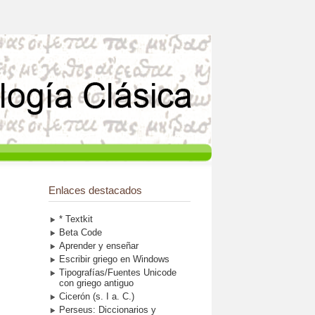
Enlaces destacados
* Textkit
Beta Code
Aprender y enseñar
Escribir griego en Windows
Tipografías/Fuentes Unicode
con griego antiguo
Cicerón (s. I a. C.)
Perseus: Diccionarios y