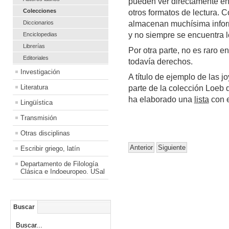
pueden ver directamente en 
Colecciones
otros formatos de lectura. 
Diccionarios
almacenan muchísima inform
y no siempre se encuentra 
Enciclopedias
Librerías
Por otra parte, no es raro e
Editoriales
todavía derechos.
Investigación
A título de ejemplo de las j
Literatura
parte de la colección Loeb 
ha elaborado una
lista
con e
Lingüística
Transmisión
Otras disciplinas
Anterior
Siguiente
Escribir griego, latín
Departamento de Filología
Clásica e Indoeuropeo. USal
Buscar
Buscar...