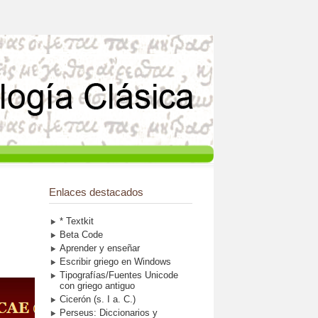
Enlaces destacados
* Textkit
Beta Code
Aprender y enseñar
Escribir griego en Windows
Tipografías/Fuentes Unicode
con griego antiguo
Cicerón (s. I a. C.)
Perseus: Diccionarios y