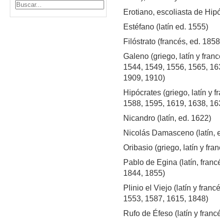
Erotiano, escoliasta de Hip
Estéfano (latín ed. 1555)
Filóstrato (francés, ed. 185
Galeno (griego, latín y fran
1544, 1549, 1556, 1565, 16
1909, 1910)
Hipócrates (griego, latín y 
1588, 1595, 1619, 1638, 163
Nicandro (latín, ed. 1622)
Nicolás Damasceno (latín, 
Oribasio (griego, latín y fr
Pablo de Egina (latín, franc
1844, 1855)
Plinio el Viejo (latín y fra
1553, 1587, 1615, 1848)
Rufo de Éfeso (latín y franc