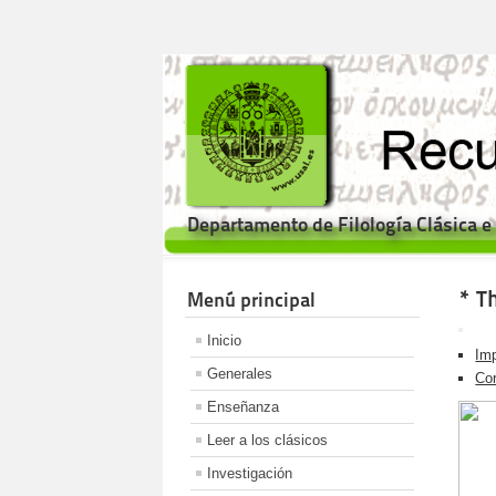
Departamento de Filología Clásica 
* T
Menú principal
Inicio
Imp
Generales
Cor
Enseñanza
Leer a los clásicos
Investigación