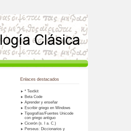
Enlaces destacados
* Textkit
Beta Code
Aprender y enseñar
Escribir griego en Windows
Tipografías/Fuentes Unicode
con griego antiguo
Cicerón (s. I a. C.)
Perseus: Diccionarios y