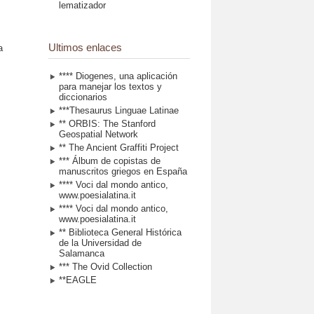
lematizador
Ultimos enlaces
a
**** Diogenes, una aplicación
para manejar los textos y
diccionarios
***Thesaurus Linguae Latinae
** ORBIS: The Stanford
Geospatial Network
** The Ancient Graffiti Project
*** Álbum de copistas de
manuscritos griegos en España
**** Voci dal mondo antico,
www.poesialatina.it
**** Voci dal mondo antico,
www.poesialatina.it
** Biblioteca General Histórica
de la Universidad de
Salamanca
*** The Ovid Collection
**EAGLE