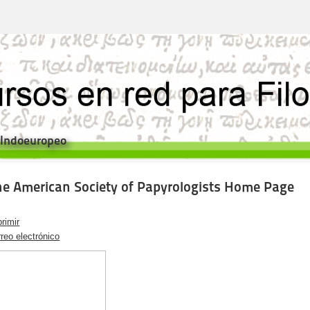
e Indoeuropeo
he American Society of Papyrologists Home Page
rimir
reo electrónico