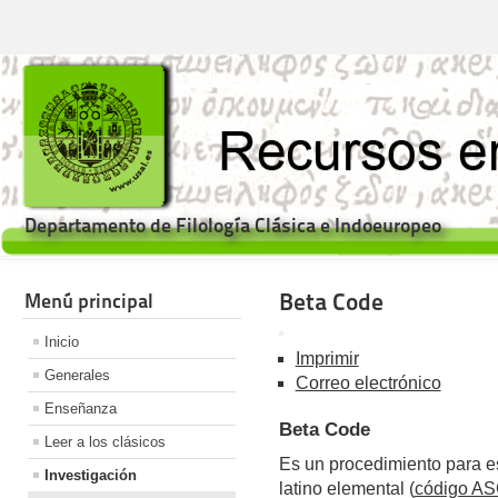
Departamento de Filología Clásica e Indoeuropeo
Beta Code
Menú principal
Inicio
Imprimir
Generales
Correo electrónico
Enseñanza
Beta Code
Leer a los clásicos
Es un procedimiento para esc
Investigación
latino elemental (
código AS