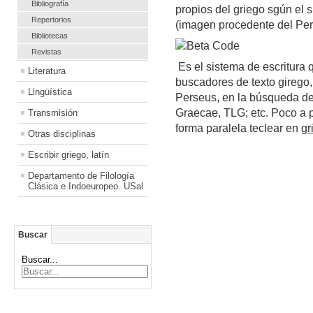
Bibliografía
propios del griego sgún el 
Repertorios
(imagen procedente del Per
Bibliotecas
Revistas
Es el sistema de escritura 
Literatura
buscadores de texto girego, 
Lingüística
Perseus, en la búsqueda d
Graecae, TLG; etc. Poco a 
Transmisión
forma paralela teclear en
gr
Otras disciplinas
Escribir griego, latín
Departamento de Filología
Clásica e Indoeuropeo. USal
Buscar
Buscar...