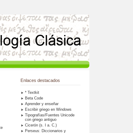
Enlaces destacados
* Textkit
Beta Code
Aprender y enseñar
Escribir griego en Windows
Tipografías/Fuentes Unicode
con griego antiguo
l
Cicerón (s. I a. C.)
te
Perseus: Diccionarios y