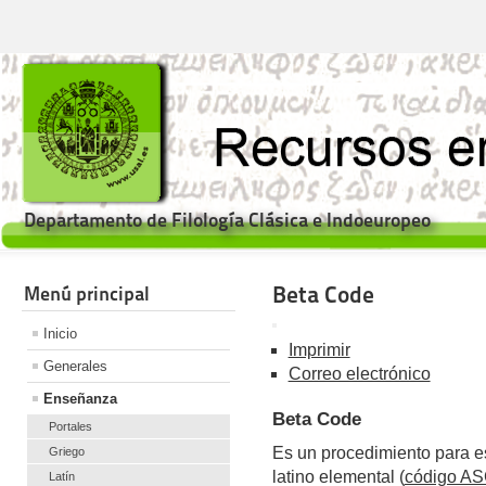
Departamento de Filología Clásica e Indoeuropeo
Beta Code
Menú principal
Inicio
Imprimir
Generales
Correo electrónico
Enseñanza
Beta Code
Portales
Es un procedimiento para esc
Griego
latino elemental (
código AS
Latín