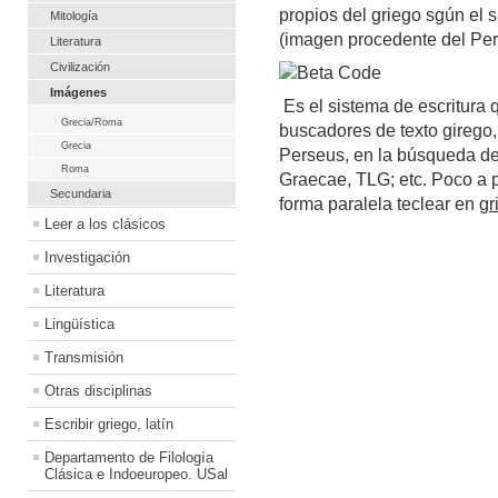
propios del griego sgún el 
Mitología
(imagen procedente del Per
Literatura
Civilización
Imágenes
Es el sistema de escritura 
Grecia/Roma
buscadores de texto girego, 
Grecia
Perseus, en la búsqueda d
Roma
Graecae, TLG; etc. Poco a 
Secundaria
forma paralela teclear en
gr
Leer a los clásicos
Investigación
Literatura
Lingüística
Transmisión
Otras disciplinas
Escribir griego, latín
Departamento de Filología
Clásica e Indoeuropeo. USal