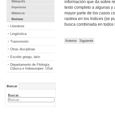
información que da sobre re
Bibliografía
texto completo a algunas y 
Repertorios
mayor parte de los casos 
Bibliotecas
rastrea en los índices (se p
Revistas
busca combinada en todos l
Literatura
Lingüística
Anterior
Siguiente
Transmisión
Otras disciplinas
Escribir griego, latín
Departamento de Filología
Clásica e Indoeuropeo. USal
Buscar
Buscar...