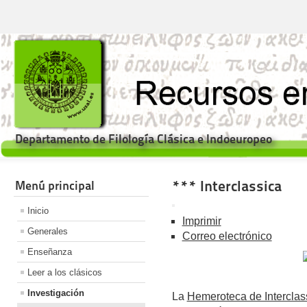
Departamento de Filología Clásica e Indoeuropeo
*** Interclassica
Menú principal
Inicio
Imprimir
Generales
Correo electrónico
Enseñanza
Leer a los clásicos
Investigación
La
Hemeroteca de Interclas