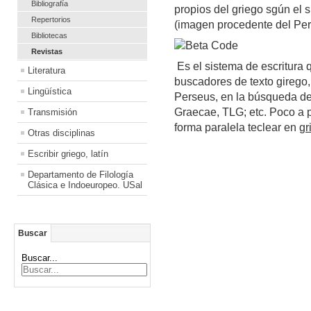
Bibliografía
propios del griego sgún el 
Repertorios
(imagen procedente del Per
Bibliotecas
Revistas
Es el sistema de escritura 
Literatura
buscadores de texto girego, 
Lingüística
Perseus, en la búsqueda d
Graecae, TLG; etc. Poco a 
Transmisión
forma paralela teclear en
gr
Otras disciplinas
Escribir griego, latín
Departamento de Filología
Clásica e Indoeuropeo. USal
Buscar
Buscar...