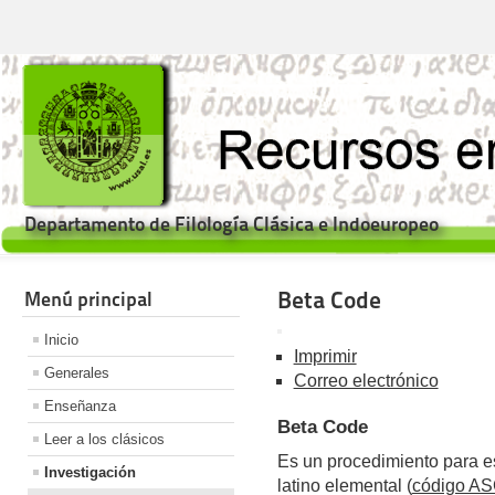
Departamento de Filología Clásica e Indoeuropeo
Beta Code
Menú principal
Inicio
Imprimir
Generales
Correo electrónico
Enseñanza
Beta Code
Leer a los clásicos
Es un procedimiento para esc
Investigación
latino elemental (
código AS