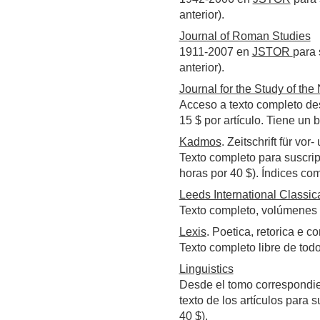
anterior).
Journal of Roman Studies
1911-2007 en
JSTOR
para 
anterior).
Journal for the Study of th
Acceso a texto completo de
15 $ por artículo. Tiene un
Kadmos
. Zeitschrift für vo
Texto completo para suscrip
horas por 40 $). Índices co
Leeds International Classic
Texto completo, volúmenes a
Lexis
. Poetica, retorica e 
Texto completo libre de tod
Linguistics
Desde el tomo correspondie
texto de los artículos para 
40 $).