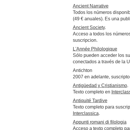
Ancient Narrative
Todos los números disponibl
(49 € anuales). Es una publ
Ancient Society
.
Acceso a todos los números,
suscripcion.
L'Année Philologique
Sólo pueden acceder los sus
conectados a través de la 
Antichton
2007 en adelante, suscript
Antigüedad y Cristianismo
.
Texto completo en
Interclas
Antiquité Tardive
Texto completo para suscrip
Interclassica
.
Appunti romani di filologia
Acceso a texto completo para