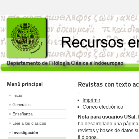
Departamento de Filología Clásica e Indoeuropeo
Revistas con texto ac
Menú principal
Inicio
Imprimir
Generales
Correo electrónico
Enseñanza
Nota para usuarios USal:
L
Leer a los clásicos
ha desarrollado
una página
revistas y bases de datos su
Investigación
filólogos.