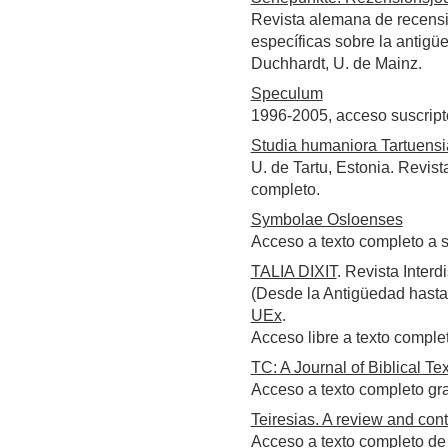
Revista alemana de recensi
específicas sobre la antigü
Duchhardt, U. de Mainz.
Speculum
1996-2005, acceso suscrip
Studia humaniora Tartuensi
U. de Tartu, Estonia. Revis
completo.
Symbolae Osloenses
Acceso a texto completo a 
TALIA DIXIT
. Revista Interd
(Desde la Antigüedad hasta
UEx
.
Acceso libre a texto comple
TC: A Journal of Biblical Tex
Acceso a texto completo gra
Teiresias. A review and cont
Acceso a texto completo de