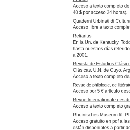
Acceso a texto completo de
40 $ por acceso 24 horas).
Quaderni Urbinati di Cultur
Acceso libre a texto compl
Retiarius
En la Un. de Kentucky. Todo
hasta nuestros días referido
a 2001.
Revista de Estudios Clásic
Clásicas. U.N. de Cuyo. Arg
Acceso a texto completo de
Revue de philologie, de littéra
Acceso por 5 € artículo des
Revue Internationale des dro
Acceso a texto completo gr
Rheinisches Museum für Ph
Acceso gratuito en pdf a la
están disponibles a partir de