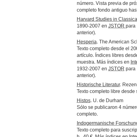
número. Vista previa de pró
completo fondo antiguo ha
Harvard Studies in Classica
1890-2007 en
JSTOR
para 
anterior).
Hesperia
. The American Sch
Texto completo desde el 200
artículo. Índices libres des
muestra. Más índices en
Int
1932-2007 en
JSTOR
para 
anterior).
Historische Literatur
. Rezens
Texto completo libre desde
Histos
. U. de Durham
Sólo se publicaron 4 númer
completo.
Indogermanische Forschun
Texto completo para suscrip
h., 40 €. Más índices en
Int