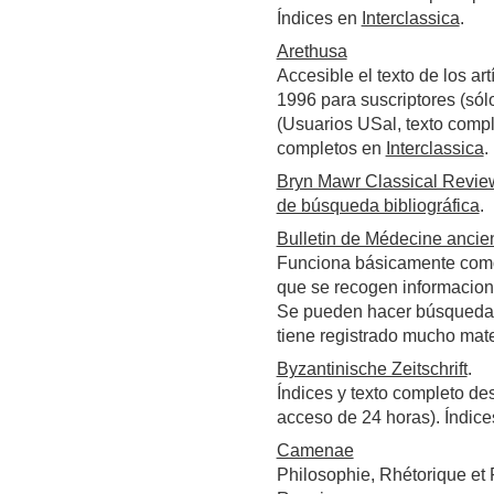
Índices en
Interclassica
.
Arethusa
Accesible el texto de los ar
1996
para suscriptores (sól
(Usuarios USal, texto com
completos en
Interclassica
.
Bryn Mawr Classical Revie
de búsqueda bibliográfica
.
Bulletin de Médecine ancie
Funciona básicamente como 
que se recogen informacion
Se pueden hacer búsquedas p
tiene registrado mucho mate
Byzantinische Zeitschrift
.
Índices y texto completo de
acceso de 24 horas). Índic
Camenae
Philosophie, Rhétorique et P