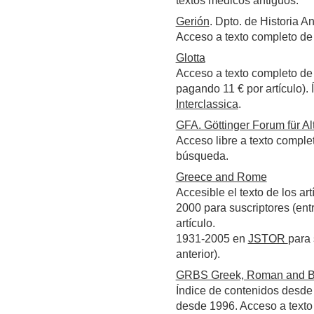
textos médicos antiguos.
Gerión
. Dpto. de Historia A
Acceso a texto completo de
Glotta
Acceso a texto completo de 
pagando 11 € por artículo).
Interclassica
.
GFA. Göttinger Forum für A
Acceso libre a texto comple
búsqueda.
Greece and Rome
Accesible el texto de los ar
2000 para suscriptores (ent
artículo
.
1931-2005 en
JSTOR
para 
anterior).
GRBS Greek, Roman and Bi
Índice de contenidos desde 
desde 1996. Acceso a texto