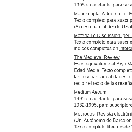
1995 en adelante, para sus
Manuscripta
. A Journal for
Texto completo para suscrip
(Acceso parcial desde USal
Materiali e Discussioni per l
Texto completo para suscrip
Índices completos en
Interc
The Medieval Review
Es el equivalente al Bryn M
Edad Media. Texto completo 
las reseñas, anualidades, et
recibir el texto de las rese
Medium Aevum
1995 en adelante, para sus
1932-1995, para suscriptor
Methodos. Revista electrónic
(Un. Autónoma de Barcelon
Texto completo libre desde 