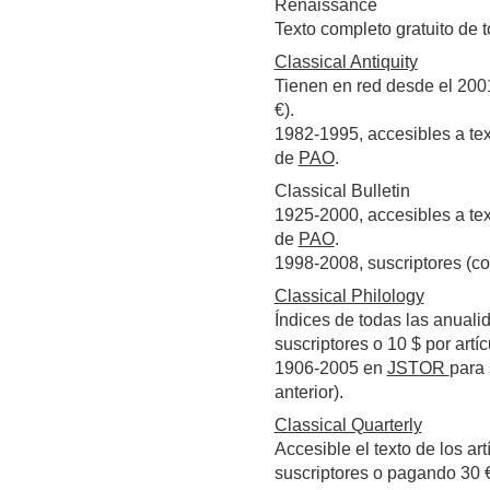
Renaissance
Texto completo gratuito de 
Classical Antiquity
Tienen en red desde el 2001
€).
1982-1995, accesibles a te
de
PAO
.
Classical Bulletin
1925-2000, accesibles a te
de
PAO
.
1998-2008, suscriptores (c
Classical Philology
Índices de todas las anuali
suscriptores o 10 $ por artíc
1906-2005 en
JSTOR
para 
anterior).
Classical Quarterly
Accesible el texto de los ar
suscriptores o pagando 30 €