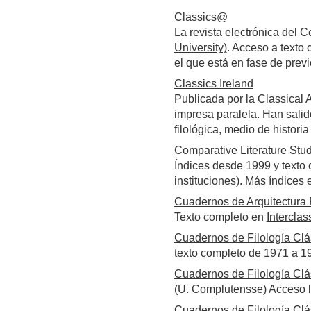
Classics@
La revista electrónica del
Ce
University)
. Acceso a texto
el que está en fase de previ
Classics Ireland
Publicada por la Classical A
impresa paralela. Han sali
filológica, medio de historia
Comparative Literature Stu
Índices desde 1999 y texto 
instituciones). Más índices
Cuadernos de Arquitectur
Texto completo en
Interclas
Cuadernos de Filología Clá
texto completo de 1971 a 1
Cuadernos de Filología Clá
(U. Complutensse)
Acceso l
Cuadernos de Filología Clás