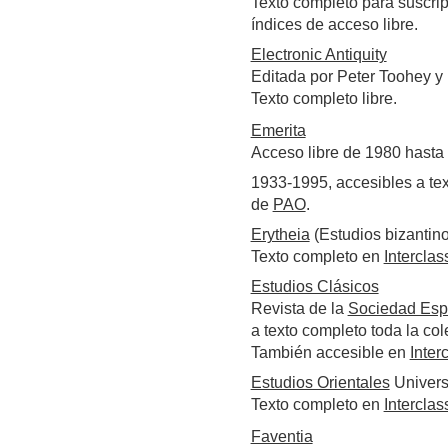
Texto completo para suscrip
índices de acceso libre.
Electronic Antiquity
Editada por Peter Toohey y
Texto completo libre.
Emerita
Acceso libre de 1980 hasta 
1933-1995, accesibles a te
de
PAO
.
Erytheia
(Estudios bizantin
Texto completo en
Interclas
Estudios Clásicos
Revista de la
Sociedad Esp
a texto completo toda la co
También accesible en
Inter
Estudios Orientales
Univers
Texto completo en
Interclas
Faventia