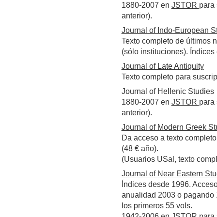
1880-2007 en
JSTOR
para 
anterior).
Journal of Indo-European S
Texto completo de últimos 
(sólo instituciones). Índice
Journal of Late Antiquity
Texto completo para suscrip
Journal of Hellenic Studies
1880-2007 en
JSTOR
para 
anterior).
Journal of Modern Greek St
Da acceso a texto completo
(48 € año).
(Usuarios USal, texto comp
Journal of Near Eastern Stu
Índices desde 1996. Acceso 
anualidad 2003 o pagando 1
los primeros 55 vols.
1942-2006 en
JSTOR
para 