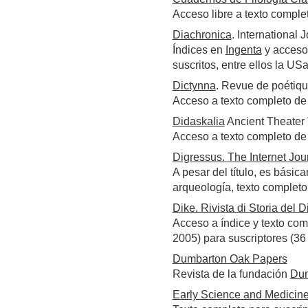
Acceso libre a texto comple
Diachronica
. International J
Índices en
Ingenta
y acceso 
suscritos, entre ellos la USa
Dictynna
. Revue de poétique
Acceso a texto completo de
Didaskalia
Ancient Theater 
Acceso a texto completo de
Digressus. The Internet Jou
A pesar del título, es bási
arqueología, texto completo 
Dike. Rivista di Storia del D
Acceso a índice y texto co
2005) para suscriptores (36
Dumbarton Oak Papers
Revista de la fundación
Dum
Early Science and Medicin