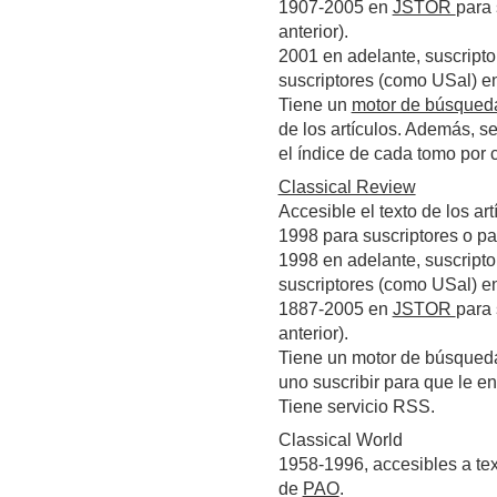
1907-2005 en
JSTOR
para 
anterior).
2001 en adelante, suscript
suscriptores (como USal) e
Tiene un
motor de búsqued
de los artículos. Además, s
el índice de cada tomo por 
Classical Review
Accesible el texto de los ar
1998 para suscriptores o pa
1998 en adelante, suscript
suscriptores (como USal) e
1887-2005 en
JSTOR
para 
anterior).
Tiene un motor de búsqueda
uno suscribir para que le en
Tiene servicio RSS.
Classical World
1958-1996, accesibles a te
de
PAO
.