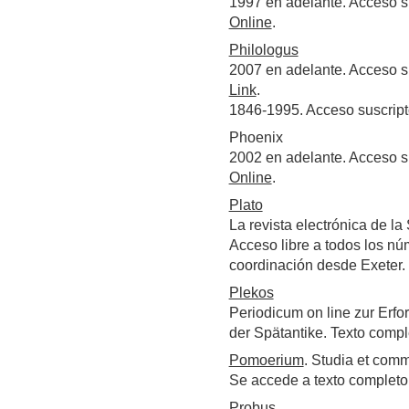
1997 en adelante. Acceso s
Online
.
Philologus
2007 en adelante. Acceso s
Link
.
1846-1995. Acceso suscrip
Phoenix
2002 en adelante. Acceso s
Online
.
Plato
La revista electrónica de la
Acceso libre a todos los nú
coordinación desde Exeter.
Plekos
Periodicum on line zur Erf
der Spätantike. Texto compl
Pomoerium
.
Studia et comm
Se accede a texto completo
Probus