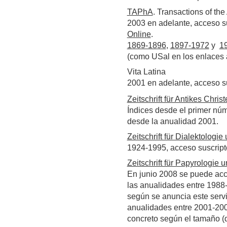
TAPhA
. Transactions of th
2003 en adelante, acceso s
Online
.
1869-1896
,
1897-1972
y
1
(como USal en los enlaces a
Vita Latina
2001 en adelante, acceso s
Zeitschrift für Antikes Chris
Índices desde el primer núm
desde la anualidad 2001.
Zeitschrift für Dialektologie
1924-1995, acceso suscrip
Zeitschrift für Papyrologie 
En junio 2008 se puede acc
las anualidades entre 1988
según se anuncia este servi
anualidades entre 2001-200
concreto según el tamaño (d