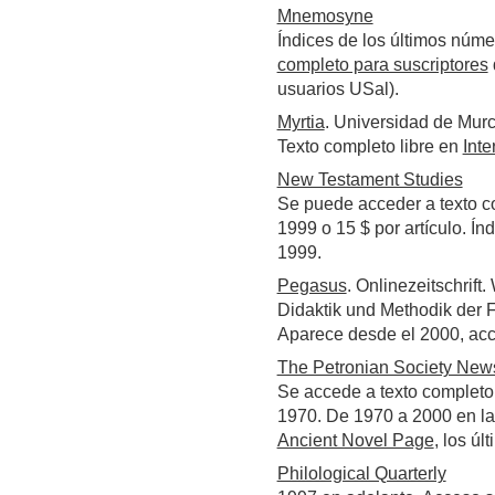
Mnemosyne
Índices de los últimos núme
completo para suscriptores
usuarios USal).
Myrtia
. Universidad de Murc
Texto completo libre en
Inte
New Testament Studies
Se puede acceder a texto c
1999 o 15 $ por artículo. Ín
1999.
Pegasus
. Onlinezeitschrift
Didaktik und Methodik der F
Aparece desde el 2000, acce
The Petronian Society News
Se accede a texto completo
1970. De 1970 a 2000 en l
Ancient Novel Page
, los úl
Philological Quarterly