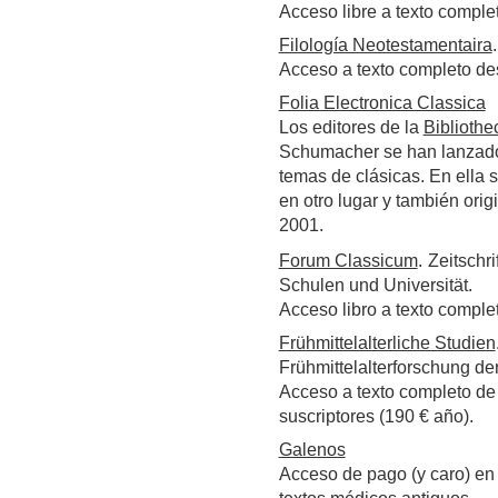
Acceso libre a texto comple
Filología Neotestamentaira
Acceso a texto completo de
Folia Electronica Classica
Los editores de la
Bibliothe
Schumacher se han lanzado 
temas de clásicas. En ella 
en otro lugar y también ori
2001.
Forum Classicum
.
Zeitschri
Schulen und Universität.
Acceso libro a texto comple
Frühmittelalterliche Studien
Frühmittelalterforschung de
Acceso a texto completo de
suscriptores (190 € año).
Galenos
Acceso de pago (y caro) en 