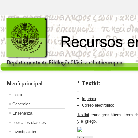
Departamento de Filología Clásica e Indoeuropeo
* Textkit
Menú principal
Inicio
Imprimir
Generales
Correo electrónico
Enseñanza
Textkit
reúne gramáticas, libros de 
y el griego.
Leer a los clásicos
Investigación