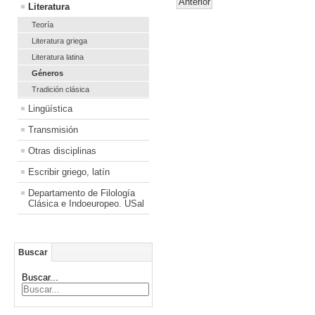
Anterior
Literatura
Teoría
Literatura griega
Literatura latina
Géneros
Tradición clásica
Lingüística
Transmisión
Otras disciplinas
Escribir griego, latín
Departamento de Filología
Clásica e Indoeuropeo. USal
Buscar
Buscar...