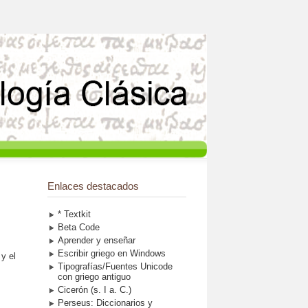
Enlaces destacados
* Textkit
Beta Code
Aprender y enseñar
Escribir griego en Windows
 y el
Tipografías/Fuentes Unicode
con griego antiguo
Cicerón (s. I a. C.)
Perseus: Diccionarios y