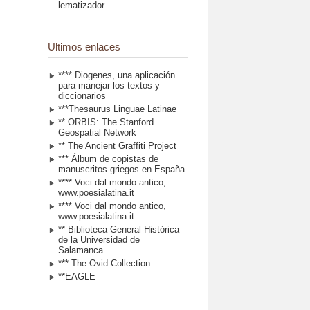
lematizador
Ultimos enlaces
**** Diogenes, una aplicación
para manejar los textos y
diccionarios
***Thesaurus Linguae Latinae
** ORBIS: The Stanford
Geospatial Network
** The Ancient Graffiti Project
*** Álbum de copistas de
manuscritos griegos en España
**** Voci dal mondo antico,
www.poesialatina.it
**** Voci dal mondo antico,
www.poesialatina.it
** Biblioteca General Histórica
de la Universidad de
Salamanca
*** The Ovid Collection
**EAGLE