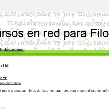
e Indoeuropeo
xtkit
rimir
reo electrónico
t
reúne gramáticas, libros de texto, lecturas, etc. para el aprendizaje del latín
.