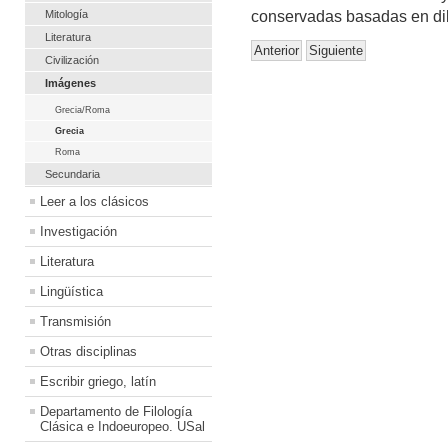
Mitología
conservadas basadas en dib
Literatura
Anterior
Siguiente
Civilización
Imágenes
Grecia/Roma
Grecia
Roma
Secundaria
Leer a los clásicos
Investigación
Literatura
Lingüística
Transmisión
Otras disciplinas
Escribir griego, latín
Departamento de Filología
Clásica e Indoeuropeo. USal