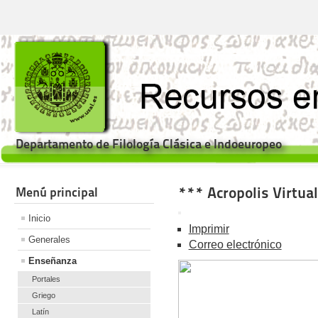
Departamento de Filología Clásica e Indoeuropeo
*** Acropolis Virtual
Menú principal
Inicio
Imprimir
Generales
Correo electrónico
Enseñanza
Portales
Griego
Latín