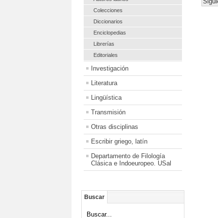
Sigui
Colecciones
Diccionarios
Enciclopedias
Librerías
Editoriales
Investigación
Literatura
Lingüística
Transmisión
Otras disciplinas
Escribir griego, latín
Departamento de Filología
Clásica e Indoeuropeo. USal
Buscar
Buscar...