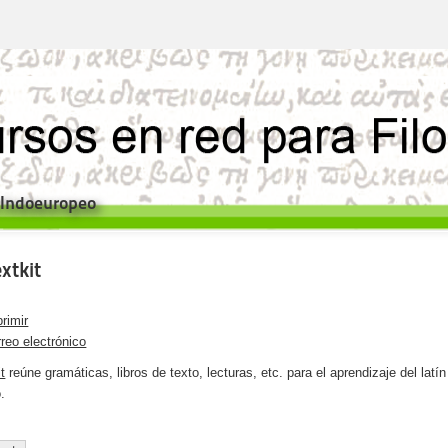
e Indoeuropeo
xtkit
rimir
reo electrónico
t
reúne gramáticas, libros de texto, lecturas, etc. para el aprendizaje del latín
.