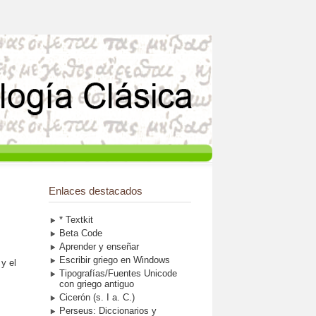
Enlaces destacados
* Textkit
Beta Code
Aprender y enseñar
Escribir griego en Windows
 y el
Tipografías/Fuentes Unicode
con griego antiguo
Cicerón (s. I a. C.)
Perseus: Diccionarios y