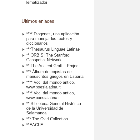
lematizador
Ultimos enlaces
**** Diogenes, una aplicación
para manejar los textos y
diccionarios
***Thesaurus Linguae Latinae
** ORBIS: The Stanford
Geospatial Network
** The Ancient Graffiti Project
*** Álbum de copistas de
manuscritos griegos en España
**** Voci dal mondo antico,
www.poesialatina.it
**** Voci dal mondo antico,
www.poesialatina.it
** Biblioteca General Histórica
de la Universidad de
Salamanca
*** The Ovid Collection
**EAGLE