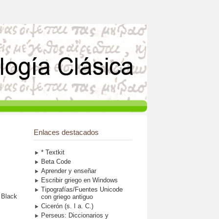
Enlaces destacados
* Textkit
Beta Code
Aprender y enseñar
Escribir griego en Windows
Tipografías/Fuentes Unicode
 Black
con griego antiguo
Cicerón (s. I a. C.)
Perseus: Diccionarios y