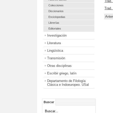
Trad.
Colecciones
Trad.
Diccionarios
Anter
Enciclopedias
Librerías
Editoriales
Investigación
Literatura
Lingüística
Transmisión
Otras disciplinas
Escribir griego, latín
Departamento de Filología
Clásica e Indoeuropeo. USal
Buscar
Buscar...