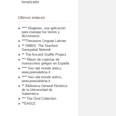
lematizador
Ultimos enlaces
**** Diogenes, una aplicación
para manejar los textos y
diccionarios
***Thesaurus Linguae Latinae
** ORBIS: The Stanford
Geospatial Network
** The Ancient Graffiti Project
*** Álbum de copistas de
manuscritos griegos en España
**** Voci dal mondo antico,
www.poesialatina.it
**** Voci dal mondo antico,
www.poesialatina.it
** Biblioteca General Histórica
de la Universidad de
Salamanca
*** The Ovid Collection
**EAGLE