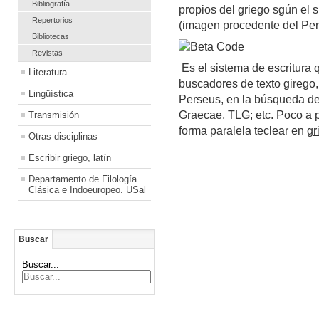
Bibliografía
propios del griego sgún el 
Repertorios
(imagen procedente del Per
Bibliotecas
Revistas
Es el sistema de escritura 
Literatura
buscadores de texto girego, 
Lingüística
Perseus, en la búsqueda d
Graecae, TLG; etc. Poco a 
Transmisión
forma paralela teclear en
gr
Otras disciplinas
Escribir griego, latín
Departamento de Filología
Clásica e Indoeuropeo. USal
Buscar
Buscar...