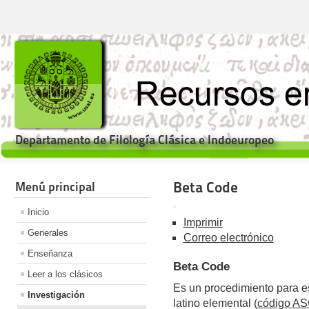
Departamento de Filología Clásica e Indoeuropeo
Beta Code
Menú principal
Inicio
Imprimir
Generales
Correo electrónico
Enseñanza
Beta Code
Leer a los clásicos
Es un procedimiento para esc
Investigación
latino elemental (
código AS