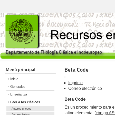
Departamento de Filología Clásica e Indoeuropeo
Beta Code
Menú principal
Inicio
Imprimir
Generales
Correo electrónico
Enseñanza
Beta Code
Leer a los clásicos
Es un procedimiento para esc
Autores griegos
latino elemental (
código AS
Autores latinos