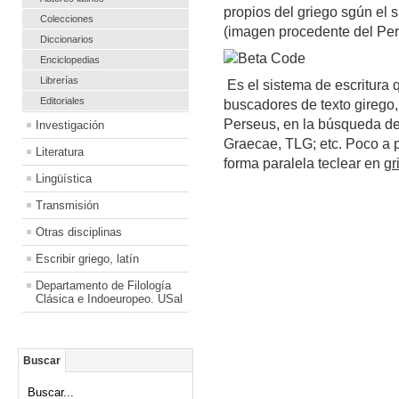
propios del griego sgún el 
Colecciones
(imagen procedente del Per
Diccionarios
Enciclopedias
Librerías
Es el sistema de escritura 
Editoriales
buscadores de texto girego, 
Perseus, en la búsqueda d
Investigación
Graecae, TLG; etc. Poco a 
Literatura
forma paralela teclear en
gr
Lingüística
Transmisión
Otras disciplinas
Escribir griego, latín
Departamento de Filología
Clásica e Indoeuropeo. USal
Buscar
Buscar...